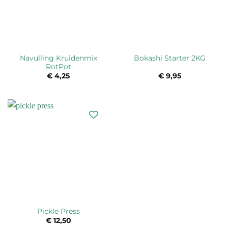
Navulling Kruidenmix
Bokashi Starter 2KG
RotPot
€
4,25
€
9,95
Pickle Press
€
12,50