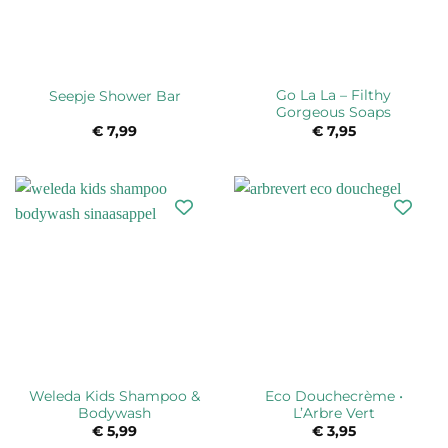
Go La La – Filthy
Seepje Shower Bar
Gorgeous Soaps
€
7,99
€
7,95
Weleda Kids Shampoo &
Eco Douchecrème •
Bodywash
L’Arbre Vert
€
5,99
€
3,95