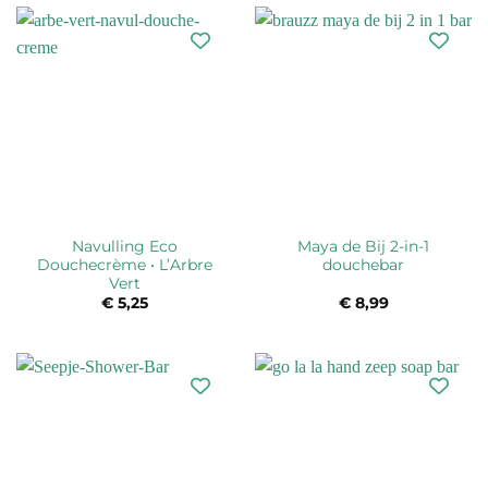
Navulling Eco
Maya de Bij 2-in-1
Douchecrème • L’Arbre
douchebar
Vert
€
5,25
€
8,99