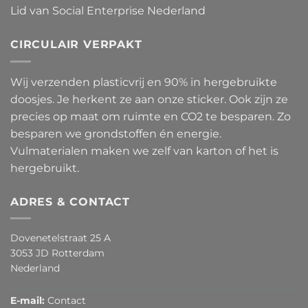
Lid van Social Enterprise Nederland
CIRCULAIR VERPAKT
Wij verzenden plasticvrij en 90% in hergebruikte
doosjes. Je herkent ze aan onze sticker. Ook zijn ze
precies op maat om ruimte en CO2 te besparen. Zo
besparen we grondstoffen én energie.
Vulmaterialen maken we zelf van karton of het is
hergebruikt.
ADRES & CONTACT
Dovenetelstraat 25 A
3053 JD Rotterdam
Nederland
E-mail:
Contact