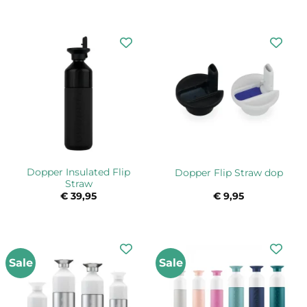
tot
€ 33,95
Dopper Insulated Flip
Dopper Flip Straw dop
Straw
€
39,95
€
9,95
Sale
Sale