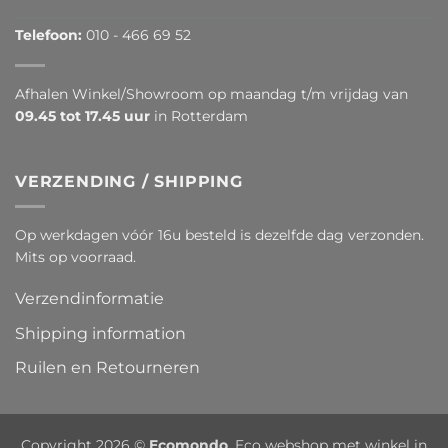
Telefoon:
010 - 466 69 52
Afhalen Winkel/Showroom op maandag t/m vrijdag van
09.45 tot 17.45 uur
in Rotterdam
VERZENDING / SHIPPING
Op werkdagen vóór 16u besteld is dezelfde dag verzonden.
Mits op voorraad.
Verzendinformatie
Shipping information
Ruilen en Retourneren
Copyright 2026 ©
Ecomondo
. Eco webshop met winkel in