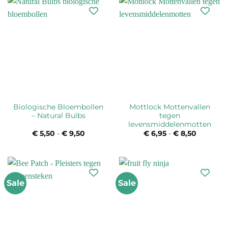
Biologische Bloembollen
Mottlock Mottenvallen
– Natural Bulbs
tegen
levensmiddelenmotten
€
5,50
-
€
9,50
Prijsklasse:
€
6,95
-
€
8,50
Prijsklas
€ 5,50
€ 6,95
tot
tot
€ 9,50
€ 8,50
Sale
Sale