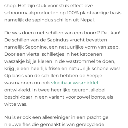
shop. Het zijn stuk voor stuk effectieve
schoonmaakproducten op 100% plantaardige basis,
namelijk de sapindus schillen uit Nepal.
De was doen met schillen van een boom? Dat kan!
De schillen van de Sapindus vrucht bevatten
namelijk Saponine, een natuurlijke vorm van zeep.
Door een viertal schilletjes in het katoenen
waszakje bij je kleren in de wastrommel te doen,
krijg je een heerlijk frisse en natuurlijk schone was!
Op basis van de schillen hebben de Seepje
wasmannen nu ook
vloeibaar wasmiddel
ontwikkeld. In twee heerlijke geuren, allebei
beschikbaar in een variant voor zowel bonte, als
witte was.
Nu is er ook een allesreiniger in een prachtige
nieuwe fles die gemaakt is van gerecyclede