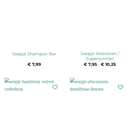
Seepje Wasnoten /
Seepje Shampoo Bar
Superschillen
€
7,99
€
7,95
-
€
10,25
Prijsklas
€ 7,95
tot
€ 10,25