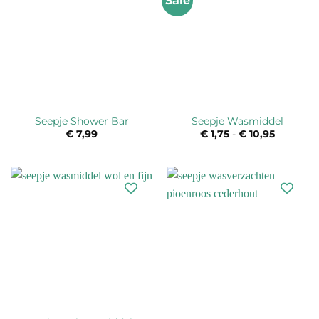
Sale
Seepje Shower Bar
Seepje Wasmiddel
€
7,99
€
1,75
-
€
10,95
Prijsklas
€ 1,75
tot
€ 10,95