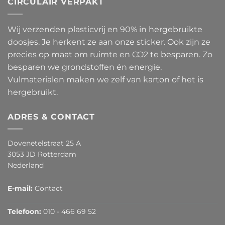
CIRCULAIR VERPAKT
Wij verzenden plasticvrij en 90% in hergebruikte
doosjes. Je herkent ze aan onze sticker. Ook zijn ze
precies op maat om ruimte en CO2 te besparen. Zo
besparen we grondstoffen én energie.
Vulmaterialen maken we zelf van karton of het is
hergebruikt.
ADRES & CONTACT
Dovenetelstraat 25 A
3053 JD Rotterdam
Nederland
E-mail:
Contact
Telefoon:
010 - 466 69 52