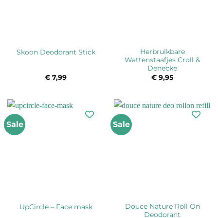
Herbruikbare
Skoon Deodorant Stick
Wattenstaafjes Croll &
Denecke
€
7,99
€
9,95
Sale
Sale
Douce Nature Roll On
UpCircle – Face mask
Deodorant