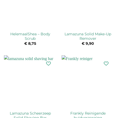
HelemaalShea – Body
Lamazuna Solid Make-Up
Scrub
Remover
€
8,75
€
9,90
Lamazuna Scheerzeep
Frankly Reinigende
Solid Shaving Bar
huidverzorging