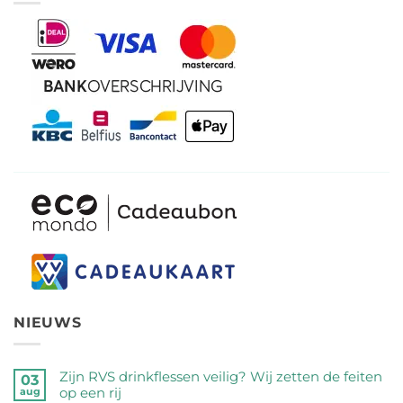
NIEUWS
Zijn RVS drinkflessen veilig? Wij zetten de feiten
03
op een rij
aug