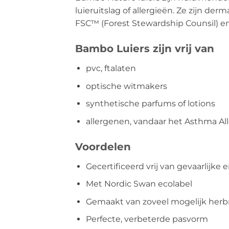
luieruitslag of allergieën. Ze zijn de
FSC™ (Forest Stewardship Counsil) en
Bambo Luiers zijn vrij van
pvc, ftalaten
optische witmakers
synthetische parfums of lotions
allergenen, vandaar het Asthma All
Voordelen
Gecertificeerd vrij van gevaarlijke
Met Nordic Swan ecolabel
Gemaakt van zoveel mogelijk herb
Perfecte, verbeterde pasvorm