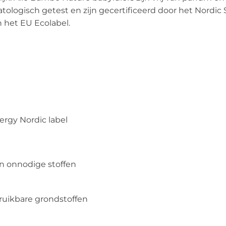
rmatologisch getest en zijn gecertificeerd door het Nordi
 het EU Ecolabel.
ergy Nordic label
 en onnodige stoffen
ruikbare grondstoffen