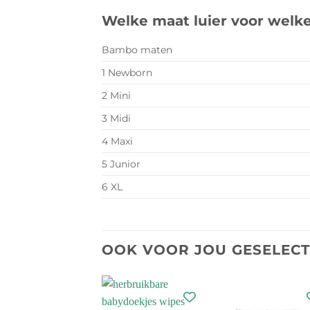
Welke maat luier voor welk
Bambo maten
1 Newborn
2 Mini
3 Midi
4 Maxi
5 Junior
6 XL
OOK VOOR JOU GESELEC