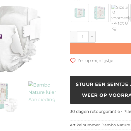
Bambo Nature Luiers aantal
Zet op mijn lijstje
STUUR EEN SEINTJE 
WEER OP VOORRA
30 dagen retourgarantie • Pla
Artikelnummer:
Bambo Nature 