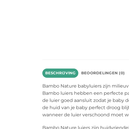
BESCHRIJVING
BEOORDELINGEN (0)
Bambo Nature babyluiers zijn milieuvr
Bambo luiers hebben een perfecte pasv
de luier goed aansluit zodat je baby
de huid van je baby perfect droog bli
wanneer de luier verschoond moet w
Bambo Nature luiers zijn huidvriendel