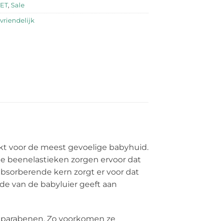
ET
,
Sale
vriendelijk
hikt voor de meest gevoelige babyhuid.
ije beenelastieken zorgen ervoor dat
absorberende kern zorgt er voor dat
jde van de babyluier geeft aan
en parabenen. Zo voorkomen ze