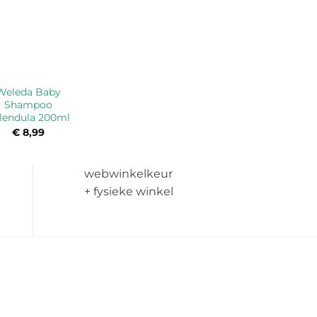
Weleda Baby
Shampoo
lendula 200ml
€
8,99
webwinkelkeur
+ fysieke winkel