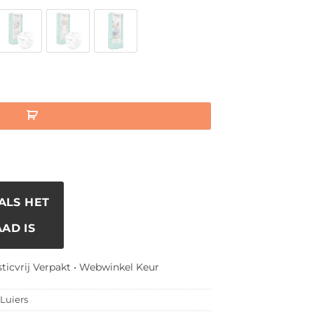
ALS HET
AD IS
sticvrij Verpakt • Webwinkel Keur
Luiers