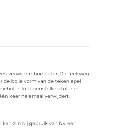
 teek verwijdert hoe beter. De Teekweg
r de bolle vorm van de tekenlepel
knieholte. In tegenstelling tot een
één keer helemaal verwijdert.
n zijn bij gebruik van b.v. een