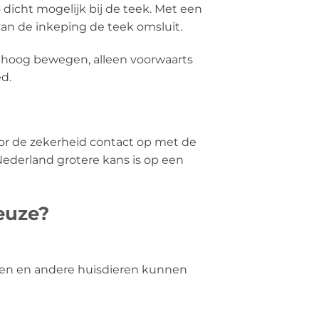
 dicht mogelijk bij de teek. Met een
van de inkeping de teek omsluit.
omhoog bewegen, alleen voorwaarts
d.
or de zekerheid contact op met de
ederland grotere kans is op een
euze?
rden en andere huisdieren kunnen