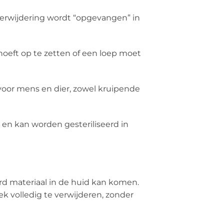
 verwijdering wordt “opgevangen” in
l hoeft op te zetten of een loep moet
t voor mens en dier, zowel kruipende
 en kan worden gesteriliseerd in
erd materiaal in de huid kan komen.
 volledig te verwijderen, zonder