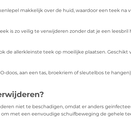
ekenlepel makkelijk over de huid, waardoor een teek na
eek is zo veilig te verwijderen zonder dat je een leesbri
ook de allerkleinste teek op moeilijke plaatsen. Geschik
-doos, aan een tas, broekriem of sleutelbos te hangen)
erwijderen?
wijderen niet te beschadigen, omdat er anders geïnfecte
 om met een eenvoudige schuifbeweging de gehele teek