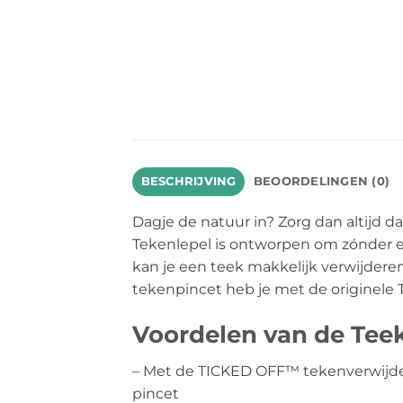
BESCHRIJVING
BEOORDELINGEN (0)
Dagje de natuur in? Zorg dan altijd d
Tekenlepel is ontworpen om zónder ee
kan je een teek makkelijk verwijderen.
tekenpincet heb je met de originele T
Voordelen van de Tee
– Met de TICKED OFF™ tekenverwijdera
pincet