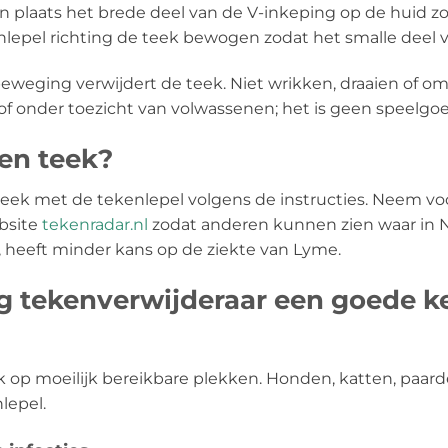
n plaats het brede deel van de V-inkeping op de huid zo
nlepel richting de teek bewogen zodat het smalle deel 
eweging verwijdert de teek. Niet wrikken, draaien of 
f onder toezicht van volwassenen; het is geen speelgoe
en teek?
teek met de tekenlepel volgens de instructies. Neem vo
bsite
tekenradar.nl
zodat anderen kunnen zien waar in N
 heeft minder kans op de ziekte van Lyme.
 tekenverwijderaar een goede k
ok op moeilijk bereikbare plekken. Honden, katten, paa
lepel.