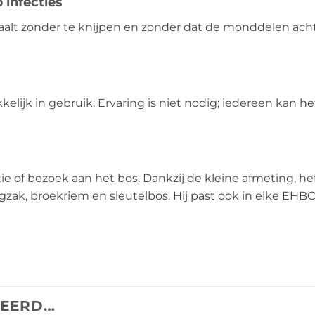
infecties
lt zonder te knijpen en zonder dat de monddelen achte
elijk in gebruik. Ervaring is niet nodig; iedereen kan 
ie of bezoek aan het bos. Dankzij de kleine afmeting, h
k, broekriem en sleutelbos. Hij past ook in elke EHBO 
TEERD…