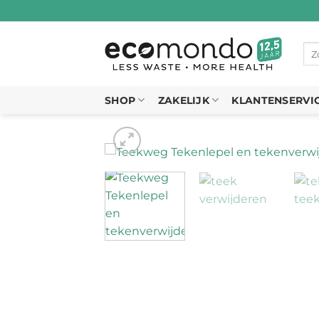
Ga
naar
inhoud
Zo
naa
SHOP
ZAKELIJK
KLANTENSERVI