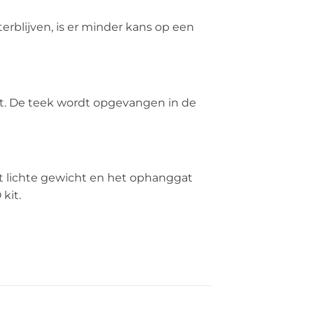
rblijven, is er minder kans op een
het. De teek wordt opgevangen in de
et lichte gewicht en het ophanggat
kit.