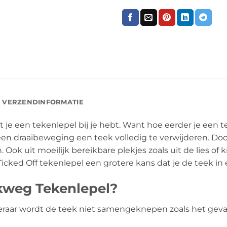
VERZENDINFORMATIE
at je een tekenlepel bij je hebt. Want hoe eerder je een
n draaibeweging een teek volledig te verwijderen. Doo
 Ook uit moeilijk bereikbare plekjes zoals uit de lies of 
icked Off tekenlepel een grotere kans dat je de teek in 
kweg Tekenlepel?
ar wordt de teek niet samengeknepen zoals het geval ka