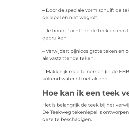
– Door de speciale vorm schuift de t
de lepel en niet wegrolt.
– Je houdt “zicht” op de teek en een t
gebruiken.
– Verwijdert pijnloos grote teken en 
als vastzittende teken.
– Makkelijk mee te nemen (in de EHBO
kokend water of met alcohol.
Hoe kan ik een teek v
Het is belangrijk de teek bij het ver
De Teekweg tekenlepel is ontworpen
deze te beschadigen.