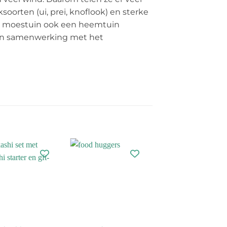
soorten (ui, prei, knoflook) en sterke
 de moestuin ook een heemtuin
 in samenwerking met het