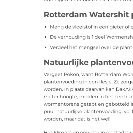
Rotterdam Watershit 
Meng de vloeistof in een gieter of
De verhouding is 1 deel Wormenshi
Verdeel het mengsel over de plant
Natuurlijke plantenv
Vergeet Pokon, want Rotterdam Worm
plantenvoeding in een flesje. Ze zor
worden. In plaats daarvan kan DakAk
meter hoogte, midden in het centru
wormentorens getapt en gebotteld in
puur natuurlijke plantenvoeding, v
worden, maar dat is het wel!
Het klimaat op een dak in de stad is 