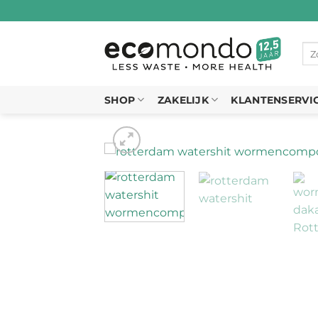
Ga
naar
inhoud
Zo
naa
SHOP
ZAKELIJK
KLANTENSERVI