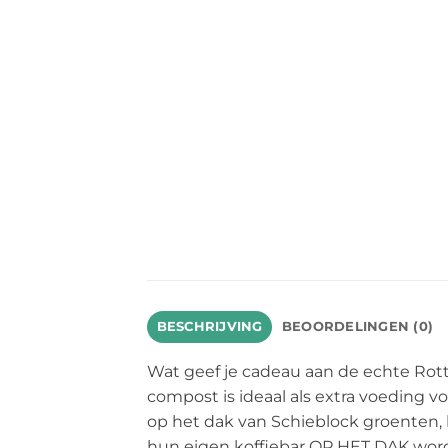
BESCHRIJVING
BEOORDELINGEN (0)
Wat geef je cadeau aan de echte Rot
compost is ideaal als extra voeding
op het dak van Schieblock groenten, 
hun eigen koffiebar OP HET DAK wor