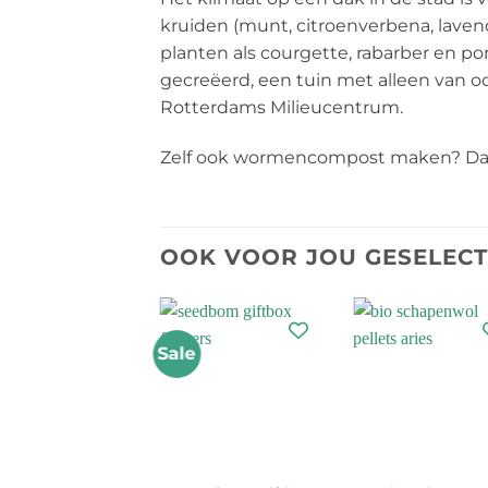
kruiden (munt, citroenverbena, lavende
planten als courgette, rabarber en p
gecreëerd, een tuin met alleen van 
Rotterdams Milieucentrum.
Zelf ook wormencompost maken? Dat
OOK VOOR JOU GESELEC
Sale