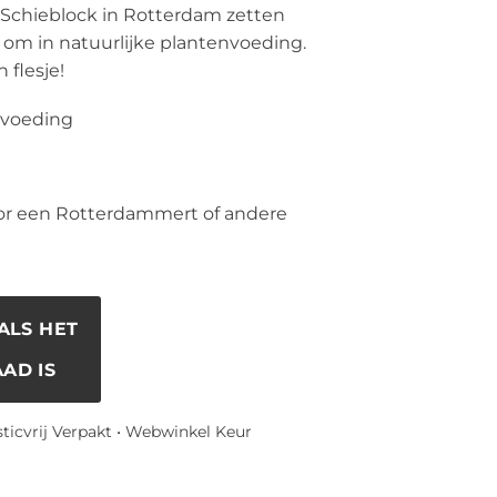
Schieblock in Rotterdam zetten
l om in natuurlijke plantenvoeding.
 flesje!
nvoeding
or een Rotterdammert of andere
ALS HET
AD IS
sticvrij Verpakt • Webwinkel Keur