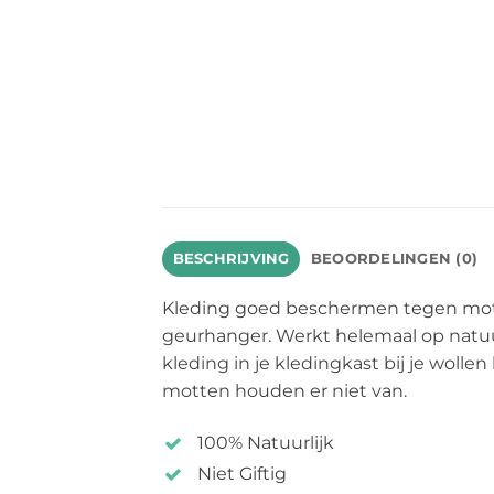
BESCHRIJVING
BEOORDELINGEN (0)
Kleding goed beschermen tegen mot
geurhanger. Werkt helemaal op natuu
kleding in je kledingkast bij je woll
motten houden er niet van.
100% Natuurlijk
Niet Giftig