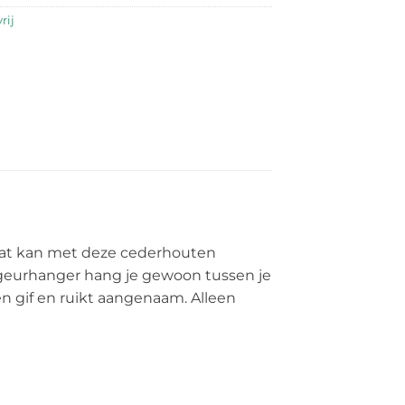
rij
at kan met deze cederhouten
 geurhanger hang je gewoon tussen je
en gif en ruikt aangenaam. Alleen