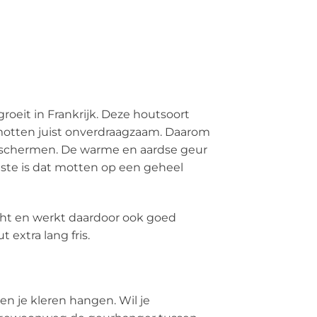
eit in Frankrijk. Deze houtsoort
 motten juist onverdraagzaam. Daarom
beschermen. De warme en aardse geur
iste is dat motten op een geheel
cht en werkt daardoor ook goed
extra lang fris.
n je kleren hangen. Wil je