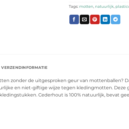
Tags:
motten
,
natuurlijk
,
plasticv
VERZENDINFORMATIE
ten zonder de uitgesproken geur van mottenballen? D
rlijke en niet-giftige wijze tegen kledingmotten. Deze
en kledingstukken. Cederhout is 100% natuurlijk, bevat ge