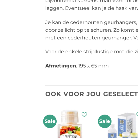
bijvoorbeeld kussens, matrassen of 
leggen. Eventueel kan je de haak ver
Je kan de cederhouten geurhangers, d
door ze licht op te schuren. Zo komt
met een cederhouten geurhanger. Voo
Voor de enkele strijdlustige mot die 
Afmetingen
: 195 x 65 mm
OOK VOOR JOU GESELEC
Sale
Sale