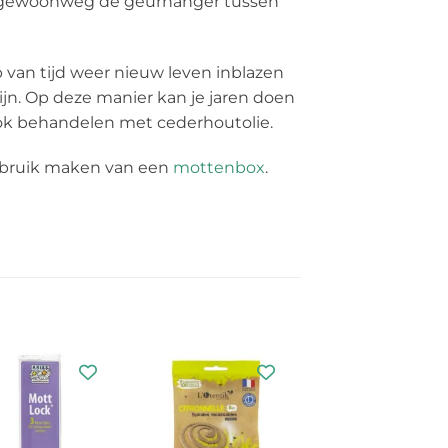
er gewoonweg de geurhanger tussen
 van tijd weer nieuw leven inblazen
ijn. Op deze manier kan je jaren doen
ok behandelen met cederhoutolie.
 gebruik maken van een
mottenbox
.