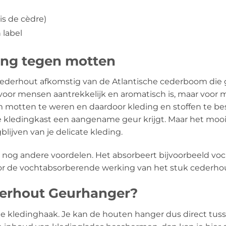
s de cèdre)
 label
ing tegen motten
erhout afkomstig van de Atlantische cederboom die gro
 voor mensen aantrekkelijk en aromatisch is, maar voor
m motten te weren en daardoor kleding en stoffen te 
e kledingkast een aangename geur krijgt. Maar het moo
blijven van je delicate kleding.
nog andere voordelen. Het absorbeert bijvoorbeeld vo
or de vochtabsorberende werking van het stuk cederhout 
derhout Geurhanger?
 kledinghaak. Je kan de houten hanger dus direct tusse