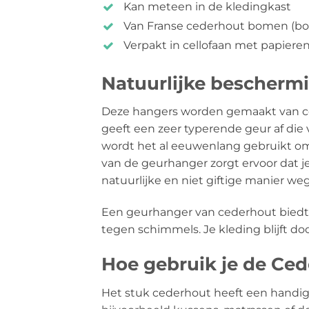
Kan meteen in de kledingkast
Van Franse cederhout bomen (boi
Verpakt in cellofaan met papieren
Natuurlijke bescherm
Deze hangers worden gemaakt van ced
geeft een zeer typerende geur af die
wordt het al eeuwenlang gebruikt o
van de geurhanger zorgt ervoor dat j
natuurlijke en niet giftige manier weg
Een geurhanger van cederhout biedt 
tegen schimmels. Je kleding blijft do
Hoe gebruik je de Ce
Het stuk cederhout heeft een handige