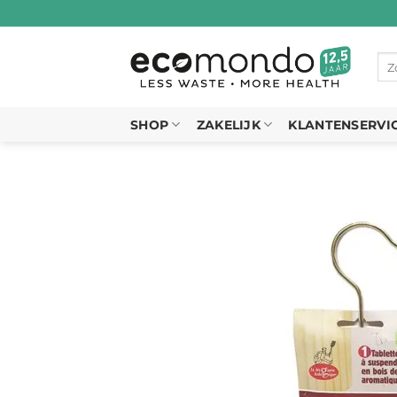
Ga
naar
inhoud
Zo
naa
SHOP
ZAKELIJK
KLANTENSERVI