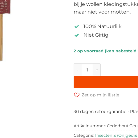
bij je wollen kledingstu
maar niet voor motten.
100% Natuurlijk
Niet Giftig
2 op voorraad (kan nabesteld
Cederhouten Geurhanger te
Zet op mijn lijstje
30 dagen retourgarantie • Pla
Artikelnummer:
Cederhout Geu
Categorie:
Insecten & (On)gedie