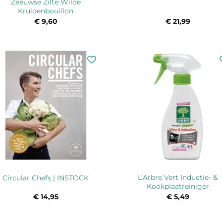
Zeeuwse Zilte Wilde
Kruidenbouillon
€
9,60
€
21,99
L’Arbre Vert Inductie- &
Circular Chefs | INSTOCK
Kookplaatreiniger
€
14,95
€
5,49