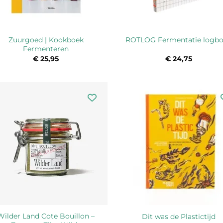
Zuurgoed | Kookboek
ROTLOG Fermentatie logb
Fermenteren
€
25,95
€
24,75
Wilder Land Cote Bouillon –
Dit was de Plastictijd