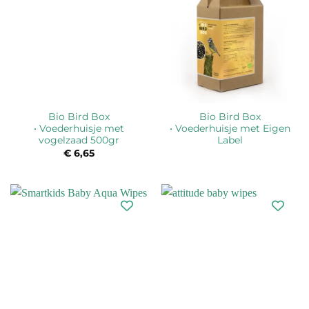
Bio Bird Box
Bio Bird Box
• Voederhuisje met
• Voederhuisje met Eigen
vogelzaad 500gr
Label
€
6,65