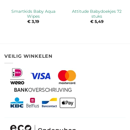
Smartkids Baby Aqua
Attitude Babydoekjes 72
Wipes
stuks
€
3,19
€
5,49
VEILIG WINKELEN