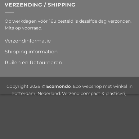
VERZENDING / SHIPPING
Op werkdagen vóór 16u besteld is dezelfde dag verzonden.
Mits op voorraad.
Verzendinformatie
Shipping information
Ruilen en Retourneren
Copyright 2026 ©
Ecomondo
. Eco webshop met winkel in
Rotterdam, Nederland. Verzend compact & plasticvrij.