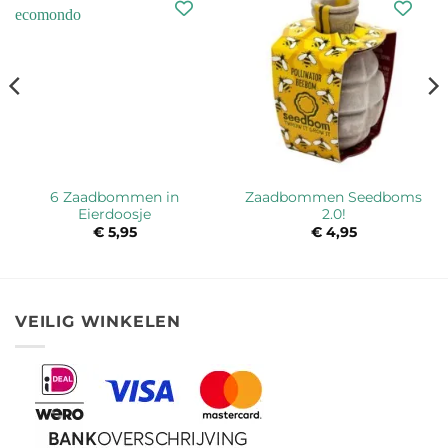
6 Zaadbommen in
Zaadbommen Seedboms
Eierdoosje
2.0!
€
5,95
€
4,95
VEILIG WINKELEN