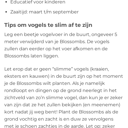
Educatief voor kinderen
Zaaitijd: maart t/m september
Tips om vogels te slim af te zijn
Leg een beetje vogelvoer in de buurt, ongeveer 5
meter verwijderd van je Blossombs. De vogels
zullen dan eerder op het voer afkomen en de
Blossombs laten liggen.
Let erop dat er geen “slimme” vogels (kraaien,
eksters en kauwen) in de buurt zijn op het moment
je de Blossombs wilt planten. Als je namelijk
rondloopt en dingen op de grond neerlegt in het
zichtveld van zo’n slimme vogel, dan kun je er zeker
van zijn dat ze het zullen bekijken (en meenemen)
kort nadat jij weg bent! Plant de Blossombs als de
grond vochtig en zacht is en duw ze vervolgens
met je schoen zachtjes in de aarde. Let op: zeker