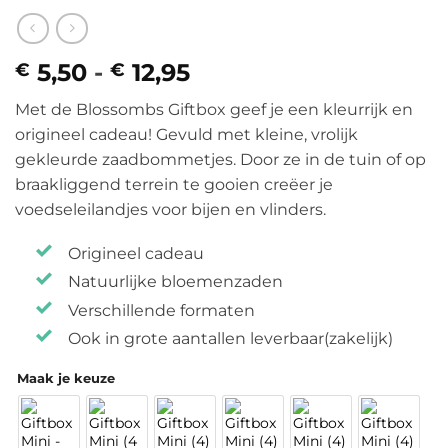
5,50
-
12,95
Prijsklasse:
€
€
€ 5,50
Met de Blossombs Giftbox geef je een kleurrijk en
tot
origineel cadeau! Gevuld met kleine, vrolijk
€ 12,95
gekleurde zaadbommetjes. Door ze in de tuin of op
braakliggend terrein te gooien creëer je
voedseleilandjes voor bijen en vlinders.
Origineel cadeau
Natuurlijke bloemenzaden
Verschillende formaten
Ook in grote aantallen leverbaar(zakelijk)
Maak je keuze