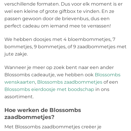
verschillende formaten. Dus voor elk moment is er
wel een kleine of grote giftbox te vinden. En ze
passen gewoon door de brievenbus, dus een
perfect cadeau om iemand mee te verrassen!
We hebben doosjes met 4 bloembommetjes, 7
bommetjes, 9 bommetjes, of 9 zaadbommetjes met
jute zakje.
Wanneer je meer op zoek bent naar een ander
Blossombs cadeautje, we hebben ook
Blossombs
wenskaarten
,
Blossombs zaadbommetjes
of een
Blossombs eierdoosje met boodschap
in ons
assortiment.
Hoe werken de Blossombs
zaadbommetjes?
Met Blossombs zaadbommetjes creëer je