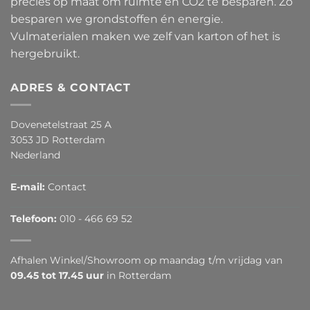
precies op maat om ruimte en CO2 te besparen. Zo
besparen we grondstoffen én energie.
Vulmaterialen maken we zelf van karton of het is
hergebruikt.
ADRES & CONTACT
Dovenetelstraat 25 A
3053 JD Rotterdam
Nederland
E-mail:
Contact
Telefoon:
010 - 466 69 52
Afhalen Winkel/Showroom op maandag t/m vrijdag van
09.45 tot 17.45 uur
in Rotterdam