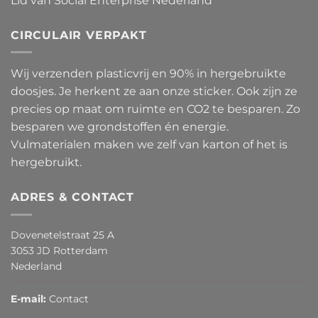
Lid van Social Enterprise Nederland
CIRCULAIR VERPAKT
Wij verzenden plasticvrij en 90% in hergebruikte
doosjes. Je herkent ze aan onze sticker. Ook zijn ze
precies op maat om ruimte en CO2 te besparen. Zo
besparen we grondstoffen én energie.
Vulmaterialen maken we zelf van karton of het is
hergebruikt.
ADRES & CONTACT
Dovenetelstraat 25 A
3053 JD Rotterdam
Nederland
E-mail:
Contact