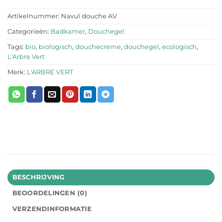
Artikelnummer:
Navul douche AV
Categorieën:
Badkamer
,
Douchegel
Tags:
bio
,
biologisch
,
douchecreme
,
douchegel
,
ecologisch
,
L'Arbre Vert
Merk:
L'ARBRE VERT
BESCHRIJVING
BEOORDELINGEN (0)
VERZENDINFORMATIE