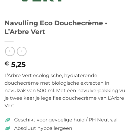
Navulling Eco Douchecrème •
L’Arbre Vert
5,25
€
L’Arbre Vert ecologische, hydraterende
douchecrème met biologische extracten in
navulzak van 500 ml. Met één navulverpakking vul
je twee keer je lege fles douchecrème van L’Arbre
Vert.
Geschikt voor gevoelige huid / PH Neutraal
Absoluut hypoallergeen