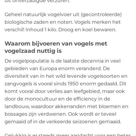
uit onverzadigde vetzuren.
Geheel natuurlijk vogelvoer uit (gecontroleerde)
biologische zaden en noten. Vogels merken het
verschil! Inhoud 1 kilo. Droog en koel bewaren.
Waarom bijvoeren van vogels met
vogelzaad nuttig is
De vogelpopulatie is de laatste decennia in veel
gebieden van Europa enorm veranderd. De
diversiteit van in het wild levende vogelsoorten en
zangvogels is vooral sinds 1950 enorm gedaald. Dit
komt vooral door verlies aan leefgebied, maar ook
door de monocultuur en de efficiency in de
landbouw, waardoor akkerranden met bloemen en
bossages zijn verdwenen. Ook wordt er teveel
gemaaid of in de verkeerde seizoenen gemaaid.
Gelukkig is er steeds meer aandacht voor een beter