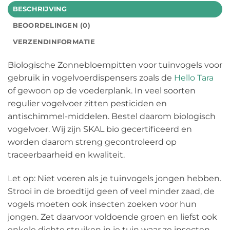
BESCHRIJVING
BEOORDELINGEN (0)
VERZENDINFORMATIE
Biologische Zonnebloempitten voor tuinvogels voor
gebruik in vogelvoerdispensers zoals de
Hello Tara
of gewoon op de voederplank. In veel soorten
regulier vogelvoer zitten pesticiden en
antischimmel-middelen. Bestel daarom biologisch
vogelvoer. Wij zijn SKAL bio gecertificeerd en
worden daarom streng gecontroleerd op
traceerbaarheid en kwaliteit.
Let op: Niet voeren als je tuinvogels jongen hebben.
Strooi in de broedtijd geen of veel minder zaad, de
vogels moeten ook insecten zoeken voor hun
jongen. Zet daarvoor voldoende groen en liefst ook
enkele dichte struiken in je tuin waar ze insecten