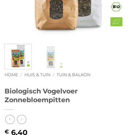
HOME
/
HUIS & TUIN
/
TUIN & BALKON
Biologisch Vogelvoer
Zonnebloempitten
6,40
€