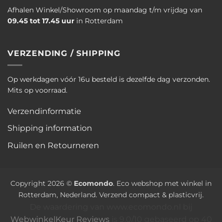
Afhalen Winkel/Showroom op maandag t/m vrijdag van
09.45 tot 17.45 uur
in Rotterdam
VERZENDING / SHIPPING
Op werkdagen vóór 16u besteld is dezelfde dag verzonden.
Mits op voorraad.
Verzendinformatie
Shipping information
Ruilen en Retourneren
Copyright 2026 ©
Ecomondo
. Eco webshop met winkel in
Rotterdam, Nederland. Verzend compact & plasticvrij.
De waardering van www.ecomondo.nl bij
WebwinkelKeur Reviews
is 9.0/10 gebaseerd op 40