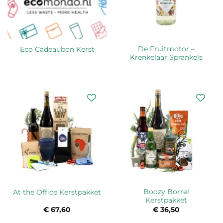
De Fruitmotor –
Eco Cadeaubon Kerst
Krenkelaar Sprankels
Boozy Borrel
At the Office Kerstpakket
Kerstpakket
€
67,60
€
36,50