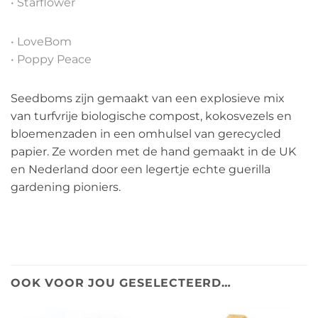
• Starflower
• LoveBom
• Poppy Peace
Seedboms zijn gemaakt van een explosieve mix
van turfvrije biologische compost, kokosvezels en
bloemenzaden in een omhulsel van gerecycled
papier. Ze worden met de hand gemaakt in de UK
en Nederland door een legertje echte guerilla
gardening pioniers.
OOK VOOR JOU GESELECTEERD…