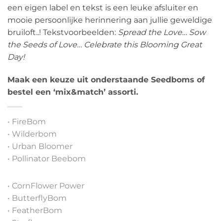
een eigen label en tekst is een leuke afsluiter en
mooie persoonlijke herinnering aan jullie geweldige
bruiloft..! Tekstvoorbeelden:
Spread the Love… Sow
the Seeds of Love… Celebrate this Blooming Great
Day!
Maak een keuze uit onderstaande Seedboms of
bestel een ‘mix&match’ assorti.
• FireBom
• Wilderbom
• Urban Bloomer
• Pollinator Beebom
• CornFlower Power
• ButterflyBom
• FeatherBom