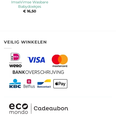
ImseVimse Wasbare
Babydoekjes
€
16,50
VEILIG WINKELEN