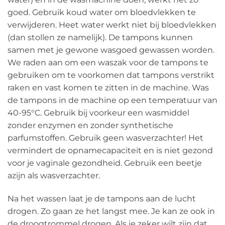
goed. Gebruik koud water om bloedvlekken te
verwijderen. Heet water werkt niet bij bloedvlekken
(dan stollen ze namelijk). De tampons kunnen
samen met je gewone wasgoed gewassen worden.
We raden aan om een ​​waszak voor de tampons te
gebruiken om te voorkomen dat tampons verstrikt
raken en vast komen te zitten in de machine. Was
de tampons in de machine op een temperatuur van
40-95°C. Gebruik bij voorkeur een wasmiddel
zonder enzymen en zonder synthetische
parfumstoffen. Gebruik geen wasverzachter! Het
vermindert de opnamecapaciteit en is niet gezond
voor je vaginale gezondheid. Gebruik een beetje
azijn als wasverzachter.
Na het wassen laat je de tampons aan de lucht
drogen. Zo gaan ze het langst mee. Je kan ze ook in
de droogtrommel drogen. Als je zeker wilt zijn dat