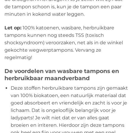
de tampon schoon is, kun je de tampon een paar
minuten in kokend water leggen.
Let op:
100% katoenen, wasbare, herbruikbare
tampons kunnen nog steeds TSS (toxisch
shocksyndroom) veroorzaken, net als in de winkel
gekochte wegwerptampons. Vervang ze
regelmatig!
De voordelen van wasbare tampons en
herbruikbaar maandverband
Deze stoffen herbruikbare tampons zijn gemaakt
van 100% biokatoen, een natuurlijk materiaal dat
goed absorbeert en vriendelijk en zacht is voor je
lichaam. Dat is ongelooflijk belangrijk voor je
ladyparts! Je wilt niet dat er van alles gaat
broeien en irriteren. Hierdoor zijn deze tampons
ook heel erg fijn voor vrouwen met een snel