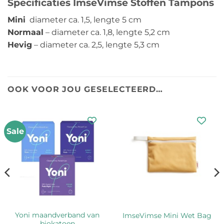
Specificaties ImseVimse Stoffen Tampons
Mini
diameter ca. 1,5, lengte 5 cm
Normaal
– diameter ca. 1,8, lengte 5,2 cm
Hevig
– diameter ca. 2,5, lengte 5,3 cm
OOK VOOR JOU GESELECTEERD…
Sale
Yoni maandverband van
ImseVimse Mini Wet Bag
biokatoen