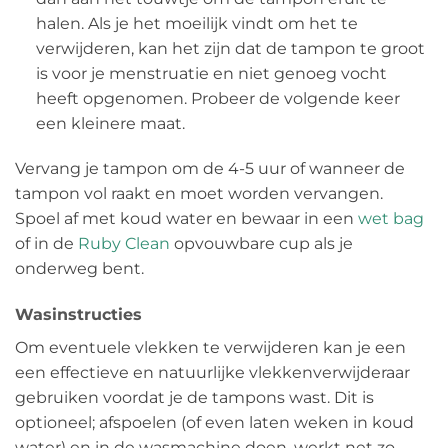
halen. Als je het moeilijk vindt om het te
verwijderen, kan het zijn dat de tampon te groot
is voor je menstruatie en niet genoeg vocht
heeft opgenomen. Probeer de volgende keer
een kleinere maat.
Vervang je tampon om de 4-5 uur of wanneer de
tampon vol raakt en moet worden vervangen.
Spoel af met koud water en bewaar in een
wet bag
of in de
Ruby Clean
opvouwbare cup als je
onderweg bent.
Wasinstructies
Om eventuele vlekken te verwijderen kan je een
een effectieve en natuurlijke vlekkenverwijderaar
gebruiken voordat je de tampons wast. Dit is
optioneel; afspoelen (of even laten weken in koud
water) en in de wasmachine doen, werkt net zo