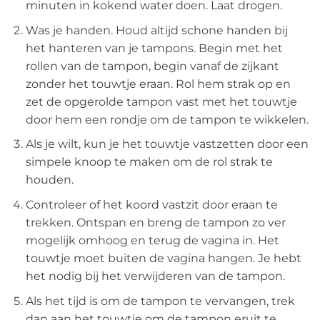
minuten in kokend water doen. Laat drogen.
Was je handen. Houd altijd schone handen bij
het hanteren van je tampons. Begin met het
rollen van de tampon, begin vanaf de zijkant
zonder het touwtje eraan. Rol hem strak op en
zet de opgerolde tampon vast met het touwtje
door hem een ​​rondje om de tampon te wikkelen.
Als je wilt, kun je het touwtje vastzetten door een
simpele knoop te maken om de rol strak te
houden.
Controleer of het koord vastzit door eraan te
trekken. Ontspan en breng de tampon zo ver
mogelijk omhoog en terug de vagina in. Het
touwtje moet buiten de vagina hangen. Je hebt
het nodig bij het verwijderen van de tampon.
Als het tijd is om de tampon te vervangen, trek
dan aan het touwtje om de tampon eruit te