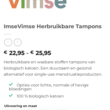
ImseVimse Herbruikbare Tampons
22,95
-
25,95
Prijsklasse:
€
€
€ 22,95
Herbruikbare en wasbare stoffen tampons van
tot
biologisch katoen. Een duurzaam en gezond
€ 25,95
alternatief voor single-use menstruatieproducten.
Opties voor lichte, normale of hevige
bloedingen
100 % biologisch katoen
Uitvoering en maat