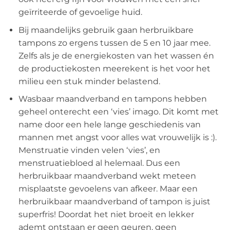
geïrriteerde of gevoelige huid.
Bij maandelijks gebruik gaan herbruikbare
tampons zo ergens tussen de 5 en 10 jaar mee.
Zelfs als je de energiekosten van het wassen én
de productiekosten meerekent is het voor het
milieu een stuk minder belastend.
Wasbaar maandverband en tampons hebben
geheel onterecht een ‘vies’ imago. Dit komt met
name door een hele lange geschiedenis van
mannen met angst voor alles wat vrouwelijk is :).
Menstruatie vinden velen ‘vies’, en
menstruatiebloed al helemaal. Dus een
herbruikbaar maandverband wekt meteen
misplaatste gevoelens van afkeer. Maar een
herbruikbaar maandverband of tampon is juist
superfris! Doordat het niet broeit en lekker
ademt ontstaan er geen geuren, geen