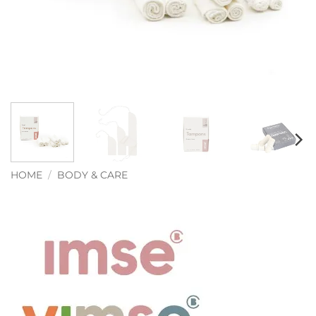
HOME
/
BODY & CARE