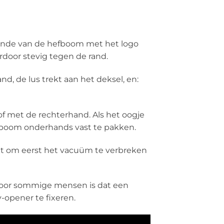
uiteinde van de hefboom met het logo
ardoor stevig tegen de rand.
nd, de lus trekt aan het deksel, en:
of met de rechterhand. Als het oogje
efboom onderhands vast te pakken.
et om eerst het vacuüm te verbreken
Voor sommige mensen is dat een
opener te fixeren.