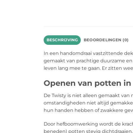
BESCHRIJVING
BEOORDELINGEN (0)
In een handomdraai vastzittende dekse
gemaakt van prachtige duurzame en n
leven lang mee te gaan. Er zitten wee
Openen van potten in
De Twisty is niet alleen gemaakt van 
omstandigheden niet altijd gemakkeli
hun handen hebben of zwakkere gewric
Door hefboomwerking wordt de kracht 
beneden) potten stevig dichtdraaien