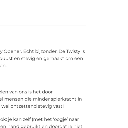
 Opener. Echt bijzonder. De Twisty is
robuust en stevig en gemaakt om een
en.
len van ons is het door
eel mensen die minder spierkracht in
 wel ontzettend stevig vast!
 je kan zelf (met het ‘oogje’ naar
en hand gebruikt en doordat je niet