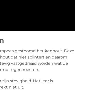
en
 Europees gestoomd beukenhout. Deze
hout dat niet splintert en daarom
stevig vastgedraaid worden wat de
ermd tegen roesten.
zijn stevigheid. Het leer is
ekt niet uit.