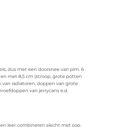
ls, dus met een doorsnee van plm. 6
 en met 8,5 cm (stroop, grote potten
ok van radiatoren, doppen van grote
roefdoppen van jerrycans e.d.
 en leer combineren slecht met sop.