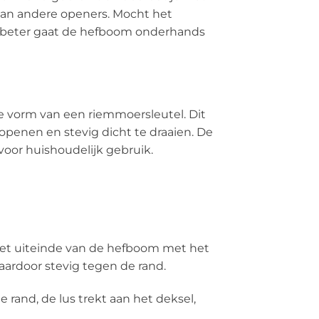
r dan andere openers. Mocht het
het beter gaat de hefboom onderhands
de vorm van een riemmoersleutel. Dit
 openen en stevig dicht te draaien. De
voor huishoudelijk gebruik.
en het uiteinde van de hefboom met het
 daardoor stevig tegen de rand.
 rand, de lus trekt aan het deksel,