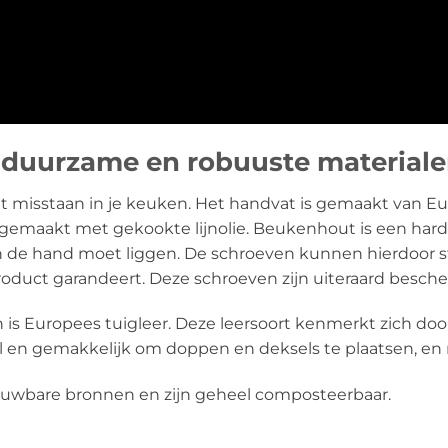
 duurzame en robuuste material
t misstaan in je keuken. Het handvat is gemaakt van
d gemaakt met gekookte lijnolie. Beukenhout is een hard
 in de hand moet liggen. De schroeven kunnen hierdoor 
roduct garandeert. Deze schroeven zijn uiteraard besch
n is Europees tuigleer. Deze leersoort kenmerkt zich door 
el en gemakkelijk om doppen en deksels te plaatsen, en r
nieuwbare bronnen en zijn geheel composteerbaar.