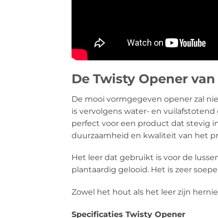
De Twisty Opener van
De mooi vormgegeven opener zal nie
is vervolgens water- en vuilafstoten
perfect voor een product dat stevig
duurzaamheid en kwaliteit van het p
Het leer dat gebruikt is voor de lusse
plantaardig gelooid. Het is zeer soep
Zowel het hout als het leer zijn her
Specificaties Twisty Opener