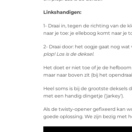
Linkshandigen:
1- Draai in, tegen de richting van de 
naar je toe: je elleboog komt naar je 
2- Draai door: het oogje gaat nog wat 
plop! Los is de deksel.
Het doet er niet toe of je de hefboo
maar naar boven zit (bij het opendra
Heel soms is bij de grootste deksel
met een handig dingetje (‘jarkey’).
Als de twisty-opener gefixeerd kan
goede oplossing. We zijn bezig met 