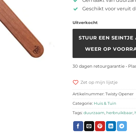
Gemaakt van duurzame
Geschikt voor veruit
Uitverkocht
STUUR EEN SEINTJE 
WEER OP VOORRA
30 dagen retourgarantie • Pla
Zet op mijn lijstje
Artikelnummer:
Twisty Opener
Categorie:
Huis & Tuin
Tags:
duurzaam
,
herbruikbaar
,