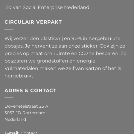
Lid van Social Enterprise Nederland
CIRCULAIR VERPAKT
Wij verzenden plasticvrij en 90% in hergebruikte
doosjes. Je herkent ze aan onze sticker. Ook zijn ze
precies op maat om ruimte en CO2 te besparen. Zo
besparen we grondstoffen én energie.
Vulmaterialen maken we zelf van karton of het is
hergebruikt.
ADRES & CONTACT
Dovenetelstraat 25 A
3053 JD Rotterdam
Nederland
E-mail:
Contact