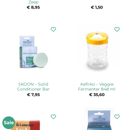
Zeep
€
8,95
€
1,50
SKOON – Solid
Kefirko – Veggie
Conditioner Bar
Fermenter 848 ml
€
7,95
€
35,60
Sale