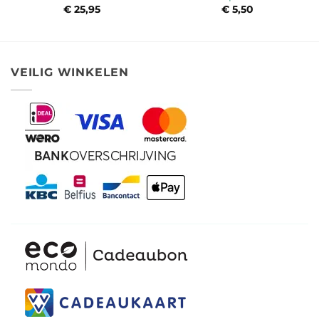
€
25,95
€
5,50
VEILIG WINKELEN