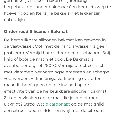
gemakkelijk schoonmaken en jarenlang
hergebruiken zonder ook maar één keer iets weg te
hoeven gooien (tenzij je baksels niet lekker zijn
natuurlijk).
Onderhoud Siliconen Bakmat
De herbruikbare siliconen bakmat kan gewoon in
de vaatwasser. Ook met de hand afwassen is geen
probleem. Vermijd hard schrobben of schrapen. Snij,
knip of boor de mat niet door. De Bakmat is
ovenbestendig tot 260°C. Vermijd direct contact
met vlammen, verwarmingselementen en scherpe
voorwerpen. Er kan enige verkleuring optreden,
maar dit heeft geen enkele invloed op de
effectiviteit van de herbruikbare siliconen bakmat.
Zitten er vlekken op de mat die je er niet meer
uitkrijgt? Strooi wat
bicarbonaat
op de mat, snijd
een citroen doormidden en wrijf met de citroen