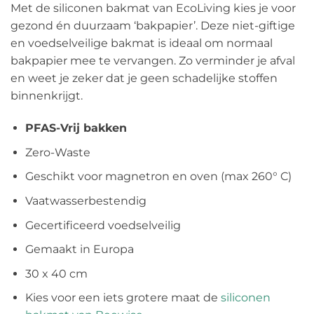
Met de siliconen bakmat van EcoLiving kies je voor
gezond én duurzaam ‘bakpapier’. Deze niet-giftige
en voedselveilige bakmat is ideaal om normaal
bakpapier mee te vervangen. Zo verminder je afval
en weet je zeker dat je geen schadelijke stoffen
binnenkrijgt.
PFAS-Vrij bakken
Zero-Waste
Geschikt voor magnetron en oven (max 260° C)
Vaatwasserbestendig
Gecertificeerd voedselveilig
Gemaakt in Europa
30 x 40 cm
Kies voor een iets grotere maat de
siliconen