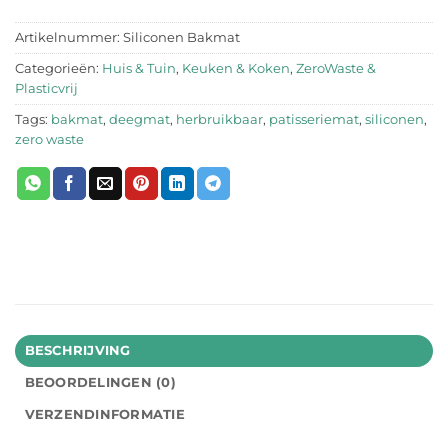
Artikelnummer:
Siliconen Bakmat
Categorieën:
Huis & Tuin
,
Keuken & Koken
,
ZeroWaste &
Plasticvrij
Tags:
bakmat
,
deegmat
,
herbruikbaar
,
patisseriemat
,
siliconen
,
zero waste
BESCHRIJVING
BEOORDELINGEN (0)
VERZENDINFORMATIE