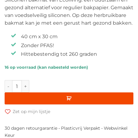
gezond alternatief voor regulier bakpapier. Gemaakt
van voedselveilig siliconen. Op deze herbruikbare
bakmat kan je met een gerust hart gezond bakken.
40 cm x 30 cm
Zonder PFAS!
Hittebestendig tot 260 graden
16 op voorraad (kan nabesteld worden)
Ecoliving Siliconen Bakmat aantal
Zet op mijn lijstje
30 dagen retourgarantie • Plasticvrij Verpakt • Webwinkel
Keur