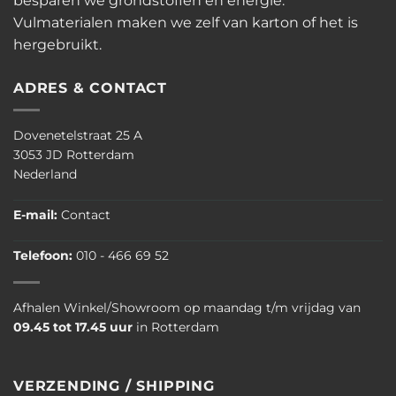
besparen we grondstoffen én energie.
Vulmaterialen maken we zelf van karton of het is
hergebruikt.
ADRES & CONTACT
Dovenetelstraat 25 A
3053 JD Rotterdam
Nederland
E-mail:
Contact
Telefoon:
010 - 466 69 52
Afhalen Winkel/Showroom op maandag t/m vrijdag van
09.45 tot 17.45 uur
in Rotterdam
VERZENDING / SHIPPING