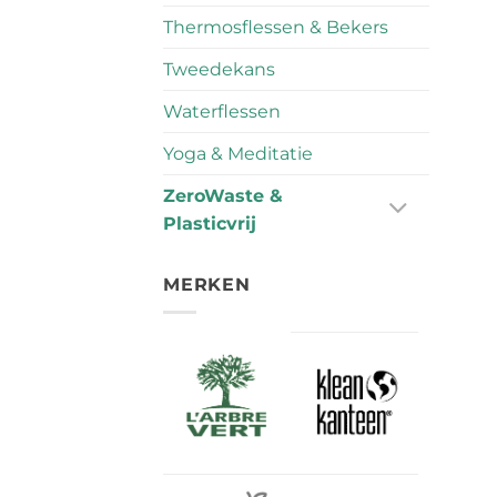
Thermosflessen & Bekers
Tweedekans
Waterflessen
Yoga & Meditatie
ZeroWaste &
Plasticvrij
MERKEN