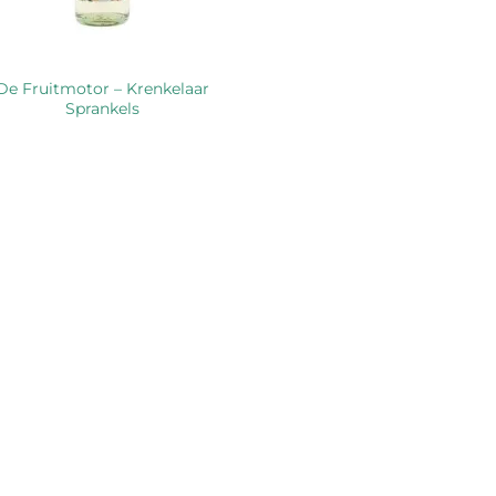
De Fruitmotor – Krenkelaar
Sprankels