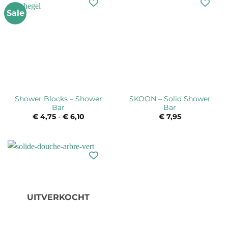
Sale
Shower Blocks – Shower
SKOON – Solid Shower
Bar
Bar
€
4,75
-
€
6,10
Prijsklasse:
€
7,95
€ 4,75
tot
€ 6,10
UITVERKOCHT