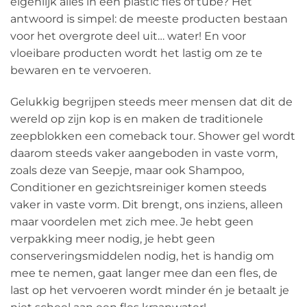
eigenlijk alles in een plastic fles of tube? Het
antwoord is simpel: de meeste producten bestaan
voor het overgrote deel uit… water! En voor
vloeibare producten wordt het lastig om ze te
bewaren en te vervoeren.
Gelukkig begrijpen steeds meer mensen dat dit de
wereld op zijn kop is en maken de traditionele
zeepblokken een comeback tour. Shower gel wordt
daarom steeds vaker aangeboden in vaste vorm,
zoals deze van Seepje, maar ook Shampoo,
Conditioner en gezichtsreiniger komen steeds
vaker in vaste vorm. Dit brengt, ons inziens, alleen
maar voordelen met zich mee. Je hebt geen
verpakking meer nodig, je hebt geen
conserveringsmiddelen nodig, het is handig om
mee te nemen, gaat langer mee dan een fles, de
last op het vervoeren wordt minder én je betaalt je