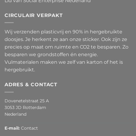
Lid van Social Enterprise Nederland
CIRCULAIR VERPAKT
Wij verzenden plasticvrij en 90% in hergebruikte
doosjes. Je herkent ze aan onze sticker. Ook zijn ze
precies op maat om ruimte en CO2 te besparen. Zo
besparen we grondstoffen én energie.
Vulmaterialen maken we zelf van karton of het is
hergebruikt.
ADRES & CONTACT
Dovenetelstraat 25 A
3053 JD Rotterdam
Nederland
E-mail:
Contact