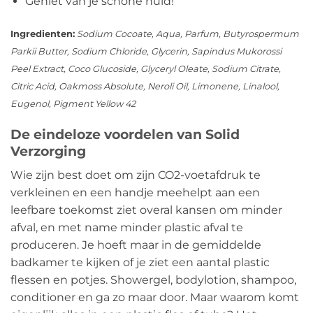
Geniet van je schone huid!
Ingredienten:
Sodium Cocoate, Aqua, Parfum, Butyrospermum
Parkii Butter, Sodium Chloride, Glycerin, Sapindus Mukorossi
Peel Extract, Coco Glucoside, Glyceryl Oleate, Sodium Citrate,
Citric Acid, Oakmoss Absolute, Neroli Oil, Limonene, Linalool,
Eugenol, Pigment Yellow 42
De eindeloze voordelen van Solid
Verzorging
Wie zijn best doet om zijn CO2-voetafdruk te
verkleinen en een handje meehelpt aan een
leefbare toekomst ziet overal kansen om minder
afval, en met name minder plastic afval te
produceren. Je hoeft maar in de gemiddelde
badkamer te kijken of je ziet een aantal plastic
flessen en potjes. Showergel, bodylotion, shampoo,
conditioner en ga zo maar door. Maar waarom komt