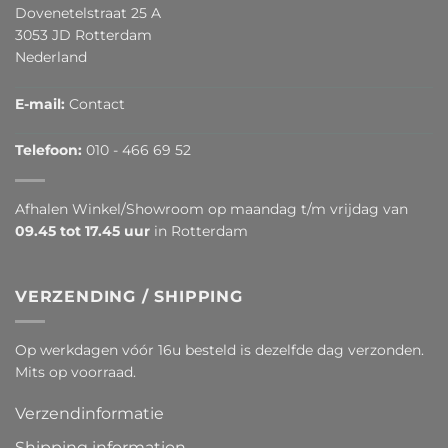
Dovenetelstraat 25 A
3053 JD Rotterdam
Nederland
E-mail:
Contact
Telefoon:
010 - 466 69 52
Afhalen Winkel/Showroom op maandag t/m vrijdag van
09.45 tot 17.45 uur
in Rotterdam
VERZENDING / SHIPPING
Op werkdagen vóór 16u besteld is dezelfde dag verzonden.
Mits op voorraad.
Verzendinformatie
Shipping information