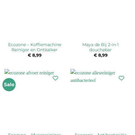
Ecozone – Koffiemachine
Maya de Bij 2-in-1
Reiniger en Ontkalker
douchebar
€
8,99
€
8,99
Sale