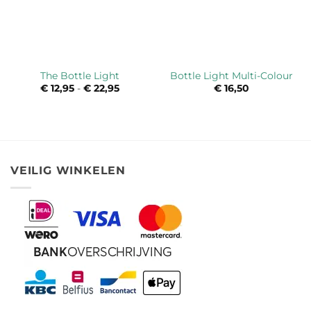
The Bottle Light
Bottle Light Multi-Colour
€
12,95
-
€
22,95
Prijsklasse:
€
16,50
€ 12,95
tot
€ 22,95
VEILIG WINKELEN