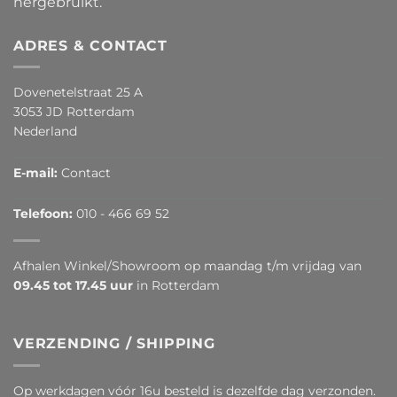
hergebruikt.
ADRES & CONTACT
Dovenetelstraat 25 A
3053 JD Rotterdam
Nederland
E-mail:
Contact
Telefoon:
010 - 466 69 52
Afhalen Winkel/Showroom op maandag t/m vrijdag van
09.45 tot 17.45 uur
in Rotterdam
VERZENDING / SHIPPING
Op werkdagen vóór 16u besteld is dezelfde dag verzonden.