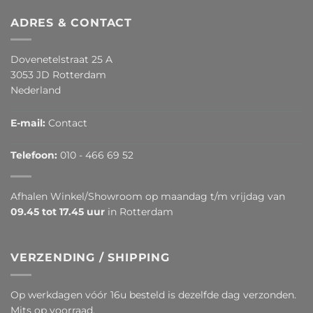
ADRES & CONTACT
Dovenetelstraat 25 A
3053 JD Rotterdam
Nederland
E-mail:
Contact
Telefoon:
010 - 466 69 52
Afhalen Winkel/Showroom op maandag t/m vrijdag van
09.45 tot 17.45 uur
in Rotterdam
VERZENDING / SHIPPING
Op werkdagen vóór 16u besteld is dezelfde dag verzonden.
Mits op voorraad.