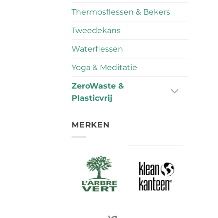
Thermosflessen & Bekers
Tweedekans
Waterflessen
Yoga & Meditatie
ZeroWaste &
Plasticvrij
MERKEN