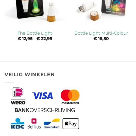
The Bottle Light
Bottle Light Multi-Colour
€
12,95
-
€
22,95
Prijsklasse:
€
16,50
€ 12,95
tot
€ 22,95
VEILIG WINKELEN