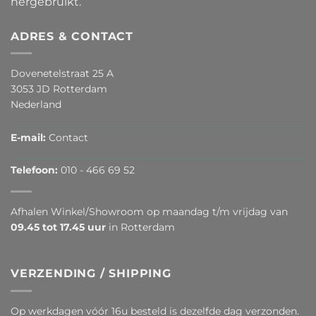
hergebruikt.
ADRES & CONTACT
Dovenetelstraat 25 A
3053 JD Rotterdam
Nederland
E-mail:
Contact
Telefoon:
010 - 466 69 52
Afhalen Winkel/Showroom op maandag t/m vrijdag van
09.45 tot 17.45 uur
in Rotterdam
VERZENDING / SHIPPING
Op werkdagen vóór 16u besteld is dezelfde dag verzonden.