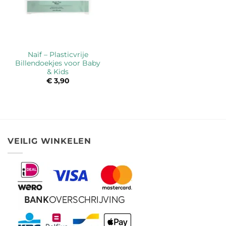
Naïf – Plasticvrije
Billendoekjes voor Baby
& Kids
€
3,90
VEILIG WINKELEN