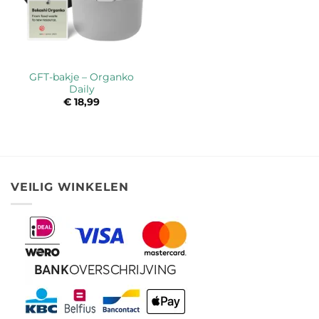
GFT-bakje – Organko
Daily
€
18,99
VEILIG WINKELEN