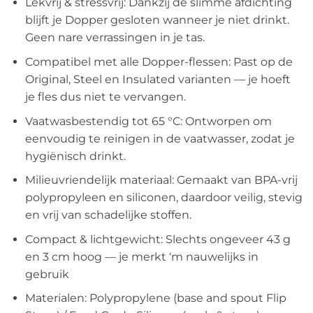
Lekvrij & stressvrij: Dankzij de slimme afdichting
blijft je Dopper gesloten wanneer je niet drinkt.
Geen nare verrassingen in je tas.
Compatibel met alle Dopper-flessen: Past op de
Original, Steel en Insulated varianten — je hoeft
je fles dus niet te vervangen.
Vaatwasbestendig tot 65 °C: Ontworpen om
eenvoudig te reinigen in de vaatwasser, zodat je
hygiënisch drinkt.
Milieuvriendelijk materiaal: Gemaakt van BPA-vrij
polypropyleen en siliconen, daardoor veilig, stevig
en vrij van schadelijke stoffen.
Compact & lichtgewicht: Slechts ongeveer 43 g
en 3 cm hoog — je merkt ‘m nauwelijks in
gebruik
Materialen: Polypropylene (base and spout Flip