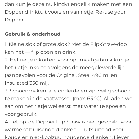
dan kun je deze nu kindvriendelijk maken met een
Dopper drinktuit voorzien van rietje. Re-use your
Dopper.
Gebruik & onderhoud
1. Kleine slok of grote slok? Met de Flip-Straw-dop
kan het — flip open en drink.
2. Het rietje inkorten: voor optimaal gebruik kun je
het rietje inkorten volgens de meegeleverde lijn
(aanbevolen voor de Original, Steel 490 ml en
Insulated 350 ml).
3. Schoonmaken: alle onderdelen zijn veilig schoon
te maken in de vaatwasser (max. 65 °C). Al raden we
aan om het rietje wel eerst met water te spoelen
voor gebruik.
4. Let op: de Dopper Flip Straw is niet geschikt voor
warme of bruisende dranken — uitsluitend voor
koude en niet-koolzuurhoudende dranken. Liever