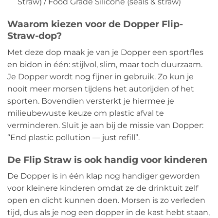
Straw) / Food Grade Silicone (seals & straw)
Waarom kiezen voor de Dopper Flip-
Straw-dop?
Met deze dop maak je van je Dopper een sportfles
en bidon in één: stijlvol, slim, maar toch duurzaam.
Je Dopper wordt nog fijner in gebruik. Zo kun je
nooit meer morsen tijdens het autorijden of het
sporten. Bovendien versterkt je hiermee je
milieubewuste keuze om plastic afval te
verminderen. Sluit je aan bij de missie van Dopper:
“End plastic pollution — just refill”.
De Flip Straw is ook handig voor kinderen
De Dopper is in één klap nog handiger geworden
voor kleinere kinderen omdat ze de drinktuit zelf
open en dicht kunnen doen. Morsen is zo verleden
tijd, dus als je nog een dopper in de kast hebt staan,