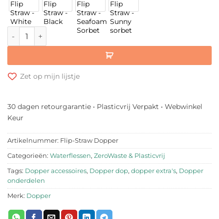
Dopper Flip Straw dop aantal
Zet op mijn lijstje
30 dagen retourgarantie • Plasticvrij Verpakt • Webwinkel
Keur
Artikelnummer:
Flip-Straw Dopper
Categorieën:
Waterflessen
,
ZeroWaste & Plasticvrij
Tags:
Dopper accessoires
,
Dopper dop
,
dopper extra's
,
Dopper
onderdelen
Merk:
Dopper