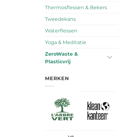
Thermosflessen & Bekers
Tweedekans
Waterflessen
Yoga & Meditatie
ZeroWaste &
Plasticvrij
MERKEN