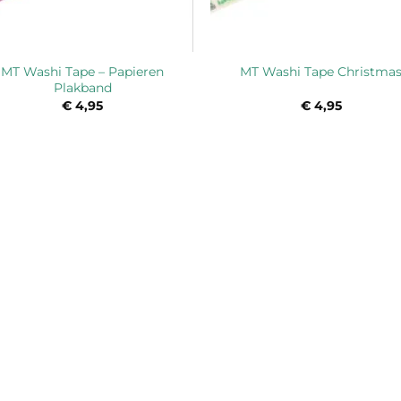
MT Washi Tape – Papieren
MT Washi Tape Christma
Plakband
€
4,95
€
4,95