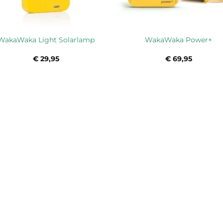
WakaWaka Light Solarlamp
WakaWaka Power+
€
29,95
€
69,95