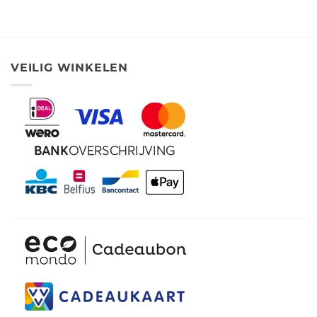
tot
tot
€ 12,25
€ 8,95
VEILIG WINKELEN