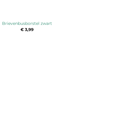
Brievenbusborstel zwart
€
3,99