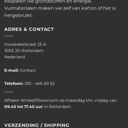
besparen we grondstoffen én energie.
Vulmaterialen maken we zelf van karton of het is
hergebruikt.
ADRES & CONTACT
Dovenetelstraat 25 A
3053 JD Rotterdam
Nederland
E-mail:
Contact
Telefoon:
010 - 466 69 52
Afhalen Winkel/Showroom op maandag t/m vrijdag van
09.45 tot 17.45 uur
in Rotterdam
VERZENDING / SHIPPING