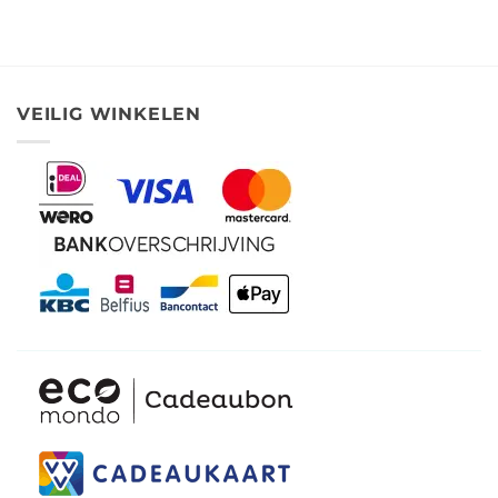
was:
is:
€ 2,99.
€ 2,70.
VEILIG WINKELEN