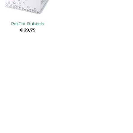
RotPot Bubbels
€
29,75