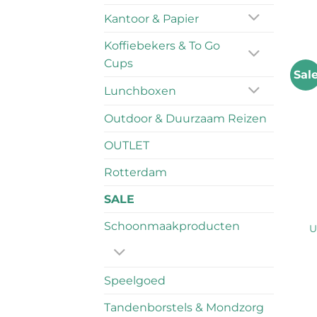
Kantoor & Papier
Koffiebekers & To Go
Cups
Sal
Lunchboxen
Outdoor & Duurzaam Reizen
OUTLET
Rotterdam
SALE
Schoonmaakproducten
U
Speelgoed
Tandenborstels & Mondzorg