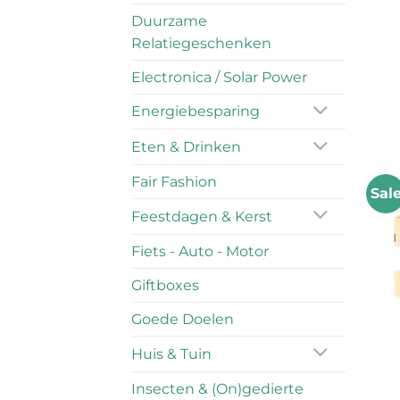
Duurzame
Relatiegeschenken
Electronica / Solar Power
Energiebesparing
Eten & Drinken
Fair Fashion
Sal
Feestdagen & Kerst
Fiets - Auto - Motor
Giftboxes
Goede Doelen
Huis & Tuin
Insecten & (On)gedierte