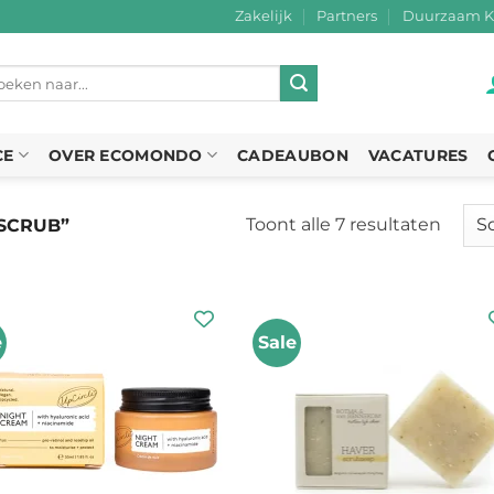
Zakelijk
Partners
Duurzaam K
eken
r:
CE
OVER ECOMONDO
CADEAUBON
VACATURES
Toont alle 7 resultaten
Gesor
SCRUB”
op
nieuw
e
Sale