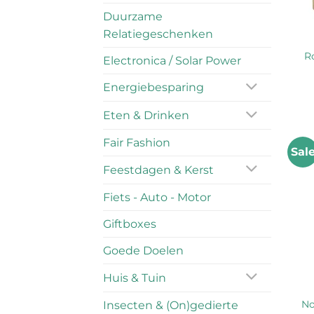
Duurzame
Relatiegeschenken
R
Electronica / Solar Power
Energiebesparing
Eten & Drinken
Fair Fashion
Sal
Feestdagen & Kerst
Fiets - Auto - Motor
Giftboxes
Goede Doelen
Huis & Tuin
No
Insecten & (On)gedierte