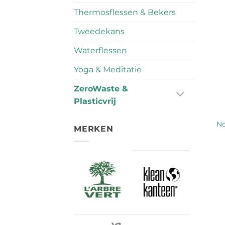
Thermosflessen & Bekers
Tweedekans
Waterflessen
Yoga & Meditatie
ZeroWaste &
Plasticvrij
No
MERKEN