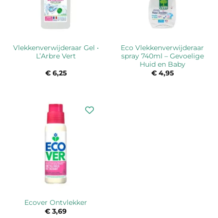
Vlekkenverwijderaar Gel •
Eco Vlekkenverwijderaar
L’Arbre Vert
spray 740ml – Gevoelige
Huid en Baby
€
6,25
€
4,95
Ecover Ontvlekker
€
3,69