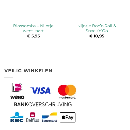
Blossombs – Nijntje
Nijntje Boc’n’Roll &
wenskaart
Snack’n’Go
€
5,95
€
10,95
VEILIG WINKELEN