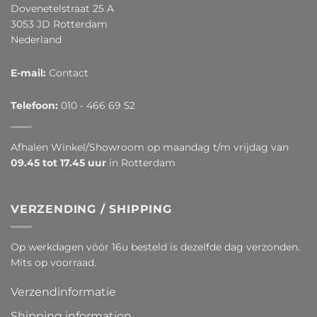
Dovenetelstraat 25 A
3053 JD Rotterdam
Nederland
E-mail:
Contact
Telefoon:
010 - 466 69 52
Afhalen Winkel/Showroom op maandag t/m vrijdag van
09.45 tot 17.45 uur
in Rotterdam
VERZENDING / SHIPPING
Op werkdagen vóór 16u besteld is dezelfde dag verzonden.
Mits op voorraad.
Verzendinformatie
Shipping information