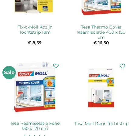
Fix-o-Moll Kozijn
Tesa Thermo Cover
Tochtstrip 18m
Raamisolatie 400 x 150
cm
€
8,59
€
16,50
Sale
Tesa Raamisolatie Folie
Tesa Moll Deur Tochtstrip
150 x 170 cm