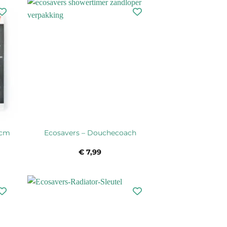
 cm
Ecosavers – Douchecoach
€
7,99