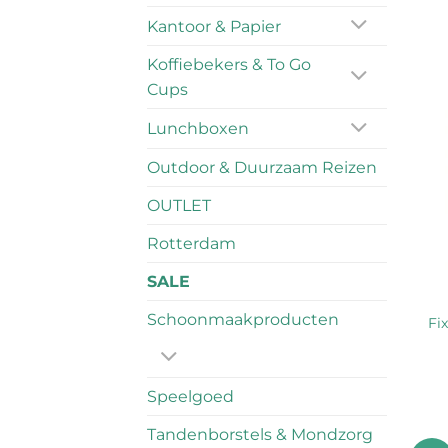
Kantoor & Papier
Koffiebekers & To Go
Cups
Lunchboxen
Outdoor & Duurzaam Reizen
OUTLET
Rotterdam
SALE
Schoonmaakproducten
Fi
Speelgoed
Tandenborstels & Mondzorg