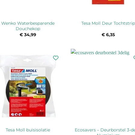
Wenko Waterbesparende
Tesa Moll Deur Tochtstrip
Douchekop
€
34,99
€
6,35
Ecosavers – Deurborstel 3-d
Tesa Moll buisisolatie