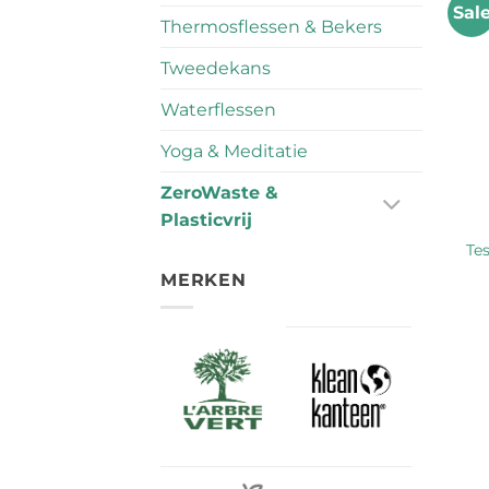
Sal
Thermosflessen & Bekers
Tweedekans
Waterflessen
Yoga & Meditatie
ZeroWaste &
Plasticvrij
Tes
MERKEN