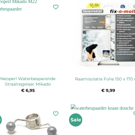
Neoperl Waterbesparende
Raamisolatie Folie 150 x 170
Straalregelaar Mikado
€
6,95
€
9,99
e
Sale