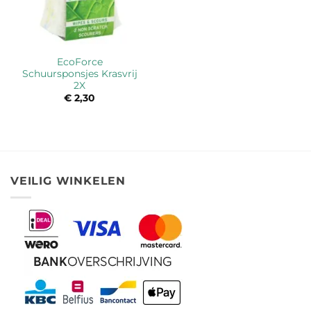
EcoForce
Schuursponsjes Krasvrij
2X
€
2,30
VEILIG WINKELEN