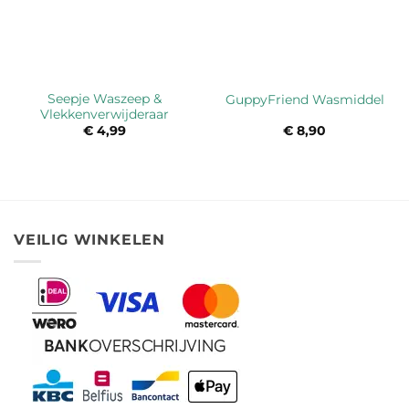
Seepje Waszeep &
GuppyFriend Wasmiddel
Vlekkenverwijderaar
€
4,99
€
8,90
VEILIG WINKELEN