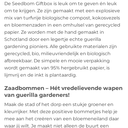
De Seedbom Giftbox is leuk om te geven én leuk
om te krijgen. Ze zijn gemaakt met een explosieve
mix van turfvrije biologische compost, kokosvezels
en bloemenzaden in een omhulsel van gerecycled
papier. Ze worden met de hand gemaakt in
Schotland door een legertje echte guerilla
gardening pioniers. Alle gebruikte materialen zijn
gerecycled, bio, milieuvriendelijk en biologisch
afbreekbaar. De simpele en mooie verpakking
wordt gemaakt van 95% hergebruikt papier, is
lijmvrij en de inkt is plantaardig.
Zaadbommen – Hét vredelievende wapen
van guerilla gardeners!
Maak de stad of het dorp een stukje groener en
kleurrijker. Met deze positieve bommetjes help je
mee aan het creëren van een bloemeneiland daar
waar jij wilt. Je maakt niet alleen de buurt een