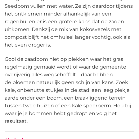
Seedbom vullen met water. Ze zijn daardoor tijdens
het ontkiemen minder afhankelijk van een
regenbui en er is een grotere kans dat de zaden
uitkomen. Dankzij de mix van kokosvezels met
compost blijft het omhulsel langer vochtig, ook als
het even droger is.
Gooi de zaadbom niet op plekken waar het gras
regelmatig gemaaid wordt of waar de gemeente
overijverig alles wegschoffelt – daar hebben
de bloemen natuurlijk geen schijn van kans. Zoek
kale, onbenutte stukjes in de stad: een leeg plekje
aarde onder een boom, een braakliggend terrein
tussen twee huizen of een kale spoorberm. Hou bij
waar je je bommen hebt gedropt en volg het
resultaat.