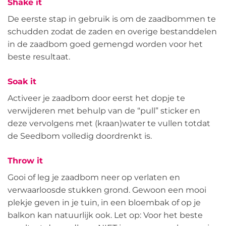
Shake it
De eerste stap in gebruik is om de zaadbommen te
schudden zodat de zaden en overige bestanddelen
in de zaadbom goed gemengd worden voor het
beste resultaat.
Soak it
Activeer je zaadbom door eerst het dopje te
verwijderen met behulp van de “pull” sticker en
deze vervolgens met (kraan)water te vullen totdat
de Seedbom volledig doordrenkt is.
Throw it
Gooi of leg je zaadbom neer op verlaten en
verwaarloosde stukken grond. Gewoon een mooi
plekje geven in je tuin, in een bloembak of op je
balkon kan natuurlijk ook. Let op: Voor het beste