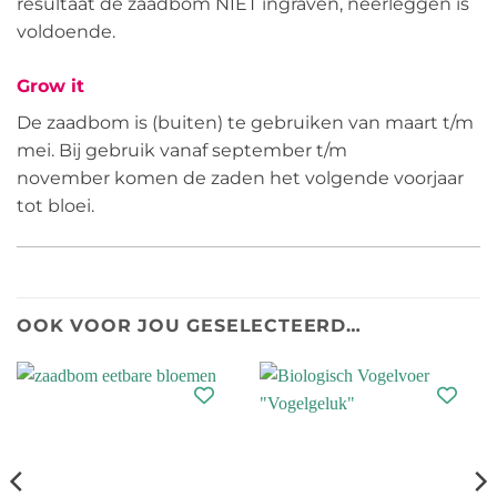
resultaat de zaadbom NIET ingraven, neerleggen is
voldoende.
Grow it
De zaadbom is (buiten) te gebruiken van maart t/m
mei. Bij gebruik vanaf september t/m
november komen de zaden het volgende voorjaar
tot bloei.
OOK VOOR JOU GESELECTEERD…