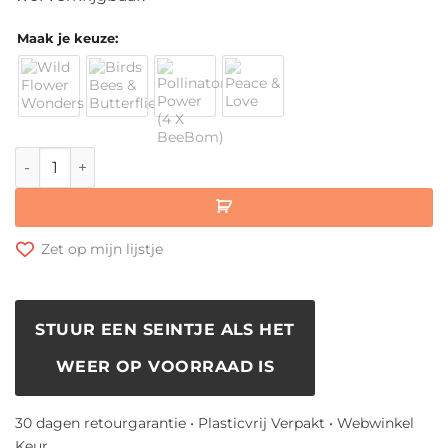
Maak je keuze:
Seedbom Giftbox met zaadbommen aantal
Zet op mijn lijstje
STUUR EEN SEINTJE ALS HET
WEER OP VOORRAAD IS
30 dagen retourgarantie • Plasticvrij Verpakt • Webwinkel
Keur