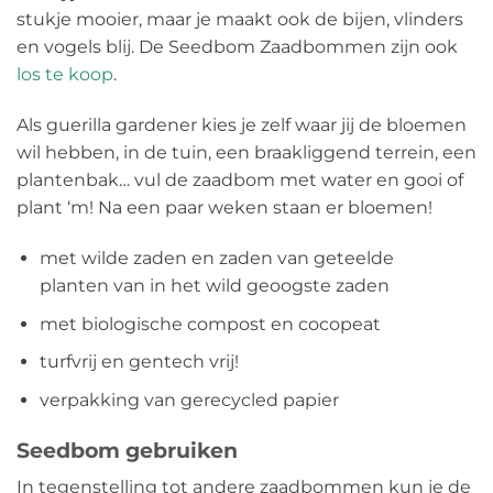
stukje mooier, maar je maakt ook de bijen, vlinders
en vogels blij. De Seedbom Zaadbommen zijn ook
los te koop
.
Als guerilla gardener kies je zelf waar jij de bloemen
wil hebben, in de tuin, een braakliggend terrein, een
plantenbak… vul de zaadbom met water en gooi of
plant ‘m! Na een paar weken staan er bloemen!
met wilde zaden en zaden van geteelde
planten van in het wild geoogste zaden
met biologische compost en cocopeat
turfvrij en gentech vrij!
verpakking van gerecycled papier
Seedbom gebruiken
In tegenstelling tot andere zaadbommen kun je de