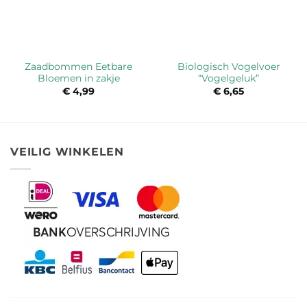
Zaadbommen Eetbare
Biologisch Vogelvoer
Bloemen in zakje
“Vogelgeluk”
ke
€
4,99
€
6,65
VEILIG WINKELEN