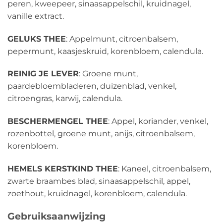
peren, kweepeer, sinaasappelschil, kruidnagel,
vanille extract.
GELUKS THEE
: Appelmunt, citroenbalsem,
pepermunt, kaasjeskruid, korenbloem, calendula.
REINIG JE LEVER
: Groene munt,
paardebloembladeren, duizenblad, venkel,
citroengras, karwij, calendula.
BESCHERMENGEL THEE
: Appel, koriander, venkel,
rozenbottel, groene munt, anijs, citroenbalsem,
korenbloem.
HEMELS KERSTKIND THEE
: Kaneel, citroenbalsem,
zwarte braambes blad, sinaasappelschil, appel,
zoethout, kruidnagel, korenbloem, calendula.
Gebruiksaanwijzing