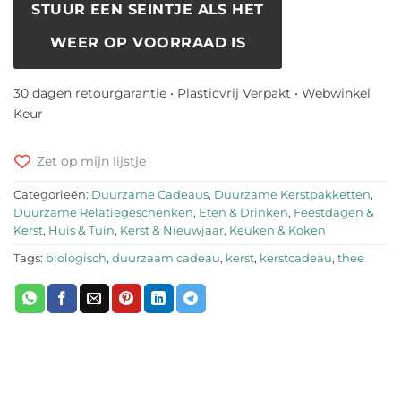
STUUR EEN SEINTJE ALS HET
WEER OP VOORRAAD IS
30 dagen retourgarantie • Plasticvrij Verpakt • Webwinkel
Keur
Zet op mijn lijstje
Categorieën:
Duurzame Cadeaus
,
Duurzame Kerstpakketten
,
Duurzame Relatiegeschenken
,
Eten & Drinken
,
Feestdagen &
Kerst
,
Huis & Tuin
,
Kerst & Nieuwjaar
,
Keuken & Koken
Tags:
biologisch
,
duurzaam cadeau
,
kerst
,
kerstcadeau
,
thee