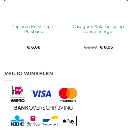
Papieren Kerst Tape –
Casagami Solarhuisje op
Plakband
zonne-energie
€
6,60
€
9,90
Oorspronkelijk
€
8,95
Huidige
prijs
prijs
was:
is:
€ 9,90.
€ 8,95.
VEILIG WINKELEN