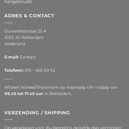
hergebruikt.
ADRES & CONTACT
Dovenetelstraat 25 A
3053 JD Rotterdam
Nederland
E-mail:
Contact
Telefoon:
010 - 466 69 52
Afhalen Winkel/Showroom op maandag t/m vrijdag van
09.45 tot 17.45 uur
in Rotterdam
VERZENDING / SHIPPING
Op werkdagen vóór 16u besteld is dezelfde dag verzonden.